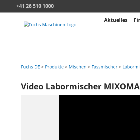
+41 26 510 1000
Aktuelles
Fi
Fuchs DE
Produkte
Mischen
Fassmischer
Labormis
Video Labormischer MIXOMA