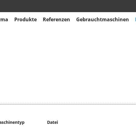
rma
Produkte
Referenzen
Gebrauchtmaschinen
aschinentyp
Datei