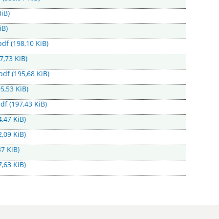
MiB)
iB)
pdf
(198,10 KiB)
7,73 KiB)
.pdf
(195,68 KiB)
05,53 KiB)
pdf
(197,43 KiB)
4,47 KiB)
2,09 KiB)
37 KiB)
7,63 KiB)