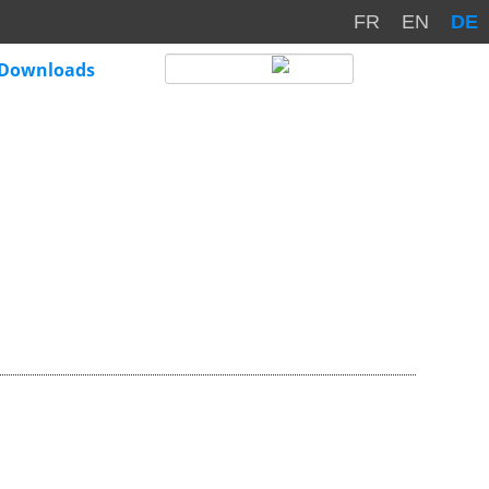
FR
EN
DE
Downloads