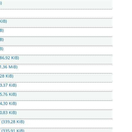
)
KiB)
B)
B)
B)
486,92 KiB)
(1,36 MiB)
,28 KiB)
3,37 KiB)
5,76 KiB)
4,30 KiB)
0,83 KiB)
f
(339,28 KiB)
f
(335,91 KiB)