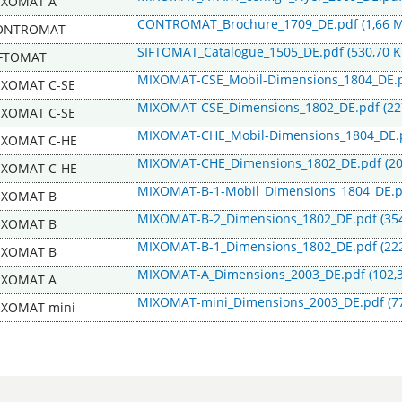
IXOMAT A
CONTROMAT_Brochure_1709_DE.pdf
(1,66 
ONTROMAT
SIFTOMAT_Catalogue_1505_DE.pdf
(530,70 K
IFTOMAT
MIXOMAT-CSE_Mobil-Dimensions_1804_DE.
IXOMAT C-SE
MIXOMAT-CSE_Dimensions_1802_DE.pdf
(22
IXOMAT C-SE
MIXOMAT-CHE_Mobil-Dimensions_1804_DE
IXOMAT C-HE
MIXOMAT-CHE_Dimensions_1802_DE.pdf
(2
IXOMAT C-HE
MIXOMAT-B-1-Mobil_Dimensions_1804_DE.
IXOMAT B
MIXOMAT-B-2_Dimensions_1802_DE.pdf
(35
IXOMAT B
MIXOMAT-B-1_Dimensions_1802_DE.pdf
(22
IXOMAT B
MIXOMAT-A_Dimensions_2003_DE.pdf
(102,
IXOMAT A
MIXOMAT-mini_Dimensions_2003_DE.pdf
(7
IXOMAT mini