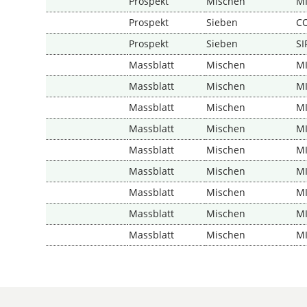
Prospekt
Mischen
M
Prospekt
Sieben
C
Prospekt
Sieben
S
Massblatt
Mischen
M
Massblatt
Mischen
M
Massblatt
Mischen
M
Massblatt
Mischen
M
Massblatt
Mischen
M
Massblatt
Mischen
M
Massblatt
Mischen
M
Massblatt
Mischen
M
Massblatt
Mischen
M