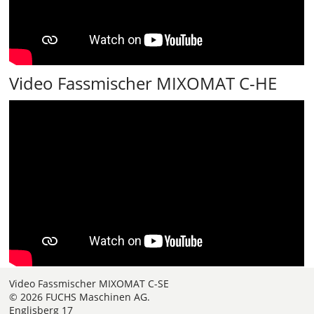
Video Fassmischer MIXOMAT C-HE
Video Fassmischer MIXOMAT C-SE
© 2026 FUCHS Maschinen AG.
Englisberg 17