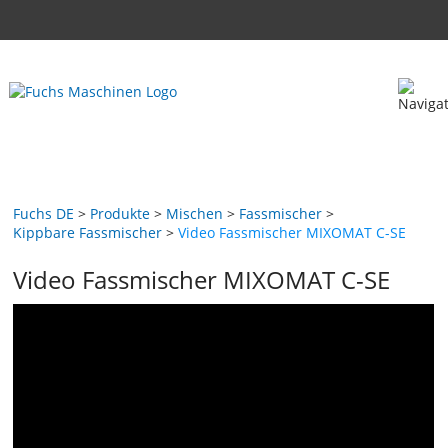
Fuchs DE
Produkte
Mischen
Fassmischer
Kippbare Fassmischer
Video Fassmischer MIXOMAT C-SE
Video Fassmischer MIXOMAT C-SE