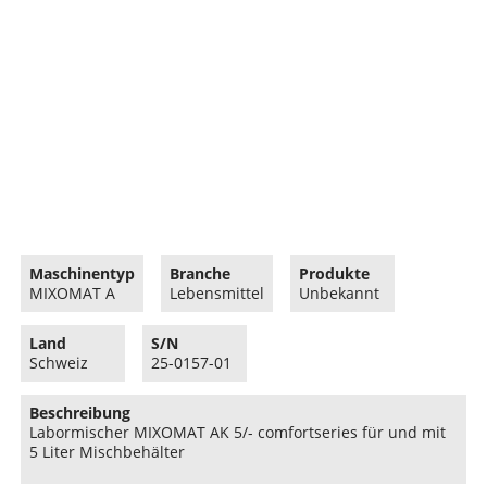
Maschinentyp
Branche
Produkte
MIXOMAT A
Lebensmittel
Unbekannt
Land
S/N
Schweiz
25-0157-01
Beschreibung
Labormischer MIXOMAT AK 5/- comfortseries für und mit
5 Liter Mischbehälter