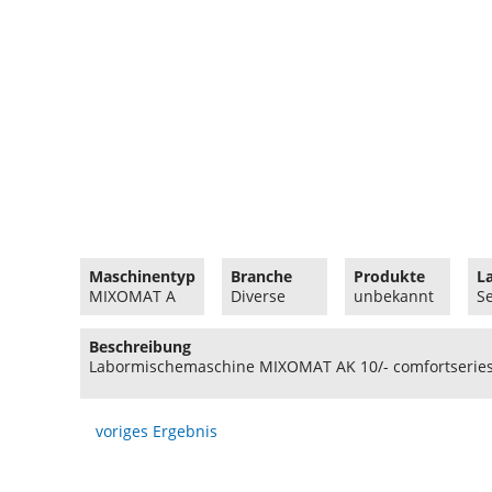
Maschinentyp
Branche
Produkte
L
MIXOMAT A
Diverse
unbekannt
S
Beschreibung
Labormischemaschine MIXOMAT AK 10/- comfortseries
voriges Ergebnis