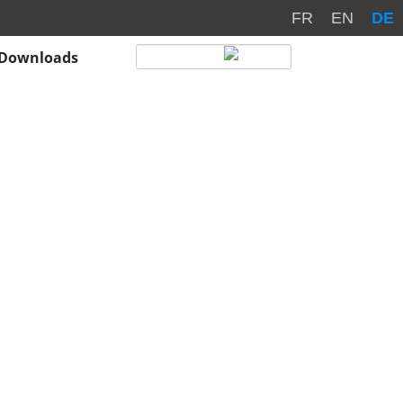
FR
EN
DE
Downloads