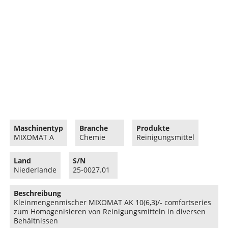
Maschinentyp
Branche
Produkte
MIXOMAT A
Chemie
Reinigungsmittel
Land
S/N
Niederlande
25-0027.01
Beschreibung
Kleinmengenmischer MIXOMAT AK 10(6,3)/- comfortseries
zum Homogenisieren von Reinigungsmitteln in diversen
Behältnissen