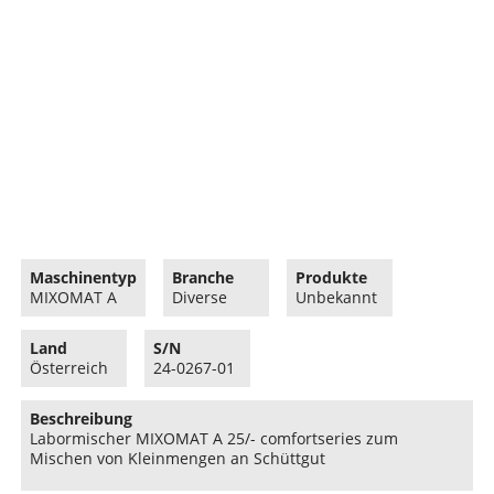
Maschinentyp
Branche
Produkte
MIXOMAT A
Diverse
Unbekannt
Land
S/N
Österreich
24-0267-01
Beschreibung
Labormischer MIXOMAT A 25/- comfortseries zum
Mischen von Kleinmengen an Schüttgut