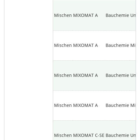
Mischen
MIXOMAT A
Bauchemie
Unb
Mischen
MIXOMAT A
Bauchemie
Mine
Mischen
MIXOMAT A
Bauchemie
Unb
Mischen
MIXOMAT A
Bauchemie
Mine
Mischen
MIXOMAT C-SE
Bauchemie
Unb