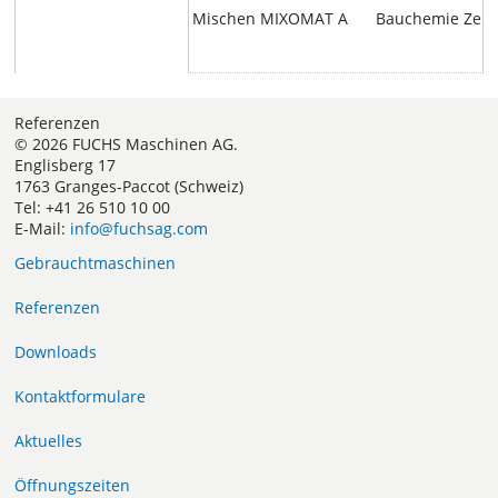
Mischen
MIXOMAT A
Bauchemie
Zem
Referenzen
© 2026 FUCHS Maschinen AG.
Englisberg 17
1763 Granges-Paccot (Schweiz)
Tel: +41 26 510 10 00
E-Mail:
info@fuchsag.com
Gebrauchtmaschinen
Referenzen
Downloads
Kontaktformulare
Aktuelles
Öffnungszeiten