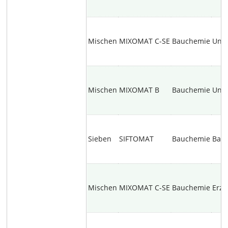
Mischen
MIXOMAT C-SE
Bauchemie
Unb
Mischen
MIXOMAT B
Bauchemie
Unb
Sieben
SIFTOMAT
Bauchemie
Baus
Mischen
MIXOMAT C-SE
Bauchemie
Erze