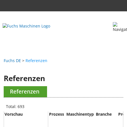
Fuchs DE
Referenzen
Referenzen
Referenzen
Total: 693
Vorschau
Prozess
Maschinentyp
Branche
Pro