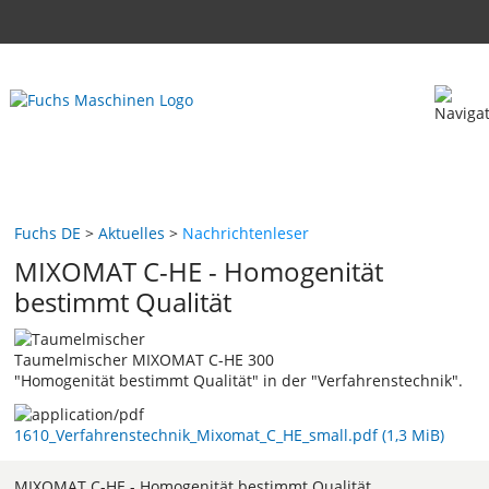
Fuchs DE
Aktuelles
Nachrichtenleser
MIXOMAT C-HE - Homogenität
bestimmt Qualität
Taumelmischer MIXOMAT C-HE 300
"Homogenität bestimmt Qualität" in der "Verfahrenstechnik".
1610_Verfahrenstechnik_Mixomat_C_HE_small.pdf
(1,3 MiB)
MIXOMAT C-HE - Homogenität bestimmt Qualität