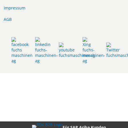
Impressum
AGB
Für SAP Ariba Kunden