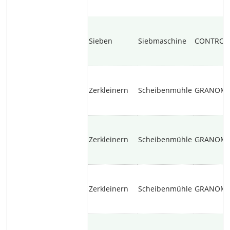
Sieben
Siebmaschine
CONTRO
Zerkleinern
Scheibenmühle
GRANOM
Zerkleinern
Scheibenmühle
GRANOM
Zerkleinern
Scheibenmühle
GRANOM