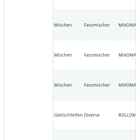
Mischen
Fassmischer
MIXOMAT
Mischen
Fassmischer
MIXOMAT 
Mischen
Fassmischer
MIXOMAT 
Gleitschleifen
Diverse
ROLLOMA