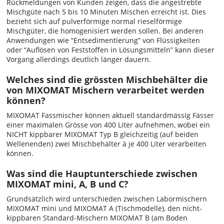
Rückmeldungen von Kunden zeigen, dass die angestrebte
Mischgüte nach 5 bis 10 Minuten Mischen erreicht ist. Dies
bezieht sich auf pulverförmige normal rieselförmige
Mischgüter, die homogenisiert werden sollen. Bei anderen
Anwendungen wie “Entsedimentierung” von Flüssigkeiten
oder “Auflösen von Feststoffen in Lösungsmitteln” kann dieser
Vorgang allerdings deutlich länger dauern.
Welches sind die grössten Mischbehälter die
von MIXOMAT Mischern verarbeitet werden
können?
MIXOMAT Fassmischer können aktuell standardmässig Fässer
einer maximalen Grösse von 400 Liter aufnehmen, wobei ein
NICHT kippbarer MIXOMAT Typ B gleichzeitig (auf beiden
Wellenenden) zwei Mischbehälter à je 400 Liter verarbeiten
können.
Was sind die Hauptunterschiede zwischen
MIXOMAT mini, A, B und C?
Grundsätzlich wird unterschieden zwischen Labormischern
MIXOMAT mini und MIXOMAT A (Tischmodelle), den nicht-
kippbaren Standard-Mischern MIXOMAT B (am Boden