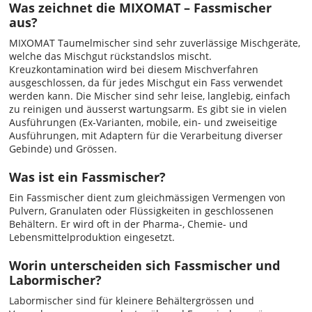
Was zeichnet die MIXOMAT – Fassmischer
aus?
MIXOMAT Taumelmischer sind sehr zuverlässige Mischgeräte,
welche das Mischgut rückstandslos mischt.
Kreuzkontamination wird bei diesem Mischverfahren
ausgeschlossen, da für jedes Mischgut ein Fass verwendet
werden kann. Die Mischer sind sehr leise, langlebig, einfach
zu reinigen und äusserst wartungsarm. Es gibt sie in vielen
Ausführungen (Ex-Varianten, mobile, ein- und zweiseitige
Ausführungen, mit Adaptern für die Verarbeitung diverser
Gebinde) und Grössen.
Was ist ein Fassmischer?
Ein Fassmischer dient zum gleichmässigen Vermengen von
Pulvern, Granulaten oder Flüssigkeiten in geschlossenen
Behältern. Er wird oft in der Pharma-, Chemie- und
Lebensmittelproduktion eingesetzt.
Worin unterscheiden sich Fassmischer und
Labormischer?
Labormischer sind für kleinere Behältergrössen und