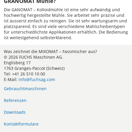
GRANOMAT Mühle?
Die GANOMAT – Kolloidmühle ist eine sehr aufwändig und
hochwertig hergestellte Mühle. Sie arbeitet sehr präzise und
ist äusserst einfach zu reinigen. Sie ist sehr wartungsarm und
platzsparend. Es sind viele verschiedene Mahlscheibentypen
für unterschiedlichste Applikationen erhältlich. Die Bedienung
ist weitestgehend selbsterklärend.
Was zeichnet die MIXOMAT – Fassmischer aus?
© 2026 FUCHS Maschinen AG.
Englisberg 17
1763 Granges-Paccot (Schweiz)
Tel: +41 26 510 10 00
E-Mail:
info@fuchsag.com
Gebrauchtmaschinen
Referenzen
Downloads
Kontaktformulare