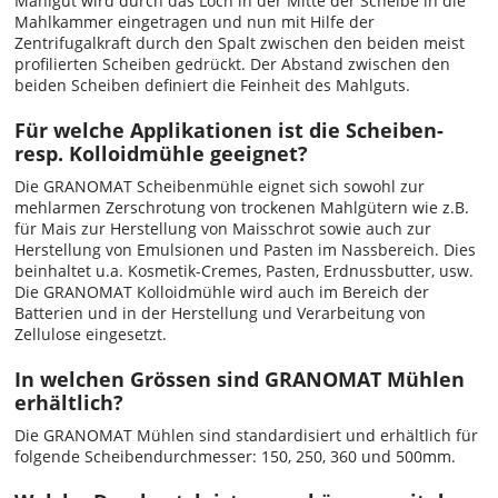
Mahlgut wird durch das Loch in der Mitte der Scheibe in die
Mahlkammer eingetragen und nun mit Hilfe der
Zentrifugalkraft durch den Spalt zwischen den beiden meist
profilierten Scheiben gedrückt. Der Abstand zwischen den
beiden Scheiben definiert die Feinheit des Mahlguts.
Für welche Applikationen ist die Scheiben-
resp. Kolloidmühle geeignet?
Die GRANOMAT Scheibenmühle eignet sich sowohl zur
mehlarmen Zerschrotung von trockenen Mahlgütern wie z.B.
für Mais zur Herstellung von Maisschrot sowie auch zur
Herstellung von Emulsionen und Pasten im Nassbereich. Dies
beinhaltet u.a. Kosmetik-Cremes, Pasten, Erdnussbutter, usw.
Die GRANOMAT Kolloidmühle wird auch im Bereich der
Batterien und in der Herstellung und Verarbeitung von
Zellulose eingesetzt.
In welchen Grössen sind GRANOMAT Mühlen
erhältlich?
Die GRANOMAT Mühlen sind standardisiert und erhältlich für
folgende Scheibendurchmesser: 150, 250, 360 und 500mm.