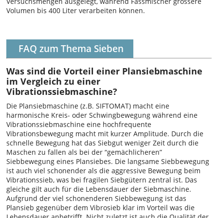
Versuchsmengen ausgelegt, während Fassmischer grössere
Volumen bis 400 Liter verarbeiten können.
FAQ zum Thema Sieben
Was sind die Vorteil einer Plansiebmaschine
im Vergleich zu einer
Vibrationssiebmaschine?
Die Plansiebmaschine (z.B. SIFTOMAT) macht eine
harmonische Kreis- oder Schwingbewegung während eine
Vibrationssiebmaschine eine hochfrequente
Vibrationsbewegung macht mit kurzer Amplitude. Durch die
schnelle Bewegung hat das Siebgut weniger Zeit durch die
Maschen zu fallen als bei der “gemächlicheren”
Siebbewegung eines Plansiebes. Die langsame Siebbewegung
ist auch viel schonender als die aggressive Bewegung beim
Vibrationssieb, was bei fragilen Siebgütern zentral ist. Das
gleiche gilt auch für die Lebensdauer der Siebmaschine.
Aufgrund der viel schonenderen Siebbewegung ist das
Plansieb gegenüber dem Vibrosieb klar im Vorteil was die
Lebensdauer anbetrifft. Nicht zuletzt ist auch die Qualität der