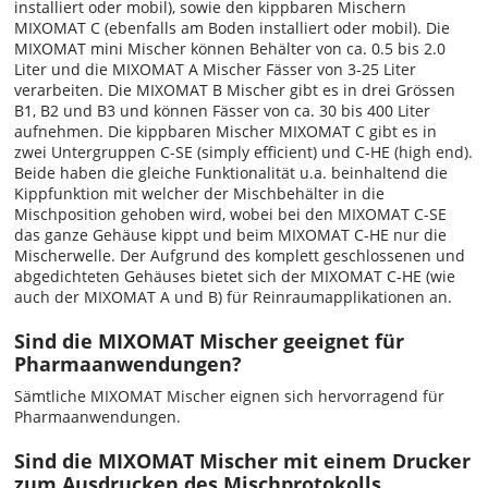
installiert oder mobil), sowie den kippbaren Mischern
MIXOMAT C (ebenfalls am Boden installiert oder mobil). Die
MIXOMAT mini Mischer können Behälter von ca. 0.5 bis 2.0
Liter und die MIXOMAT A Mischer Fässer von 3-25 Liter
verarbeiten. Die MIXOMAT B Mischer gibt es in drei Grössen
B1, B2 und B3 und können Fässer von ca. 30 bis 400 Liter
aufnehmen. Die kippbaren Mischer MIXOMAT C gibt es in
zwei Untergruppen C-SE (simply efficient) und C-HE (high end).
Beide haben die gleiche Funktionalität u.a. beinhaltend die
Kippfunktion mit welcher der Mischbehälter in die
Mischposition gehoben wird, wobei bei den MIXOMAT C-SE
das ganze Gehäuse kippt und beim MIXOMAT C-HE nur die
Mischerwelle. Der Aufgrund des komplett geschlossenen und
abgedichteten Gehäuses bietet sich der MIXOMAT C-HE (wie
auch der MIXOMAT A und B) für Reinraumapplikationen an.
Sind die MIXOMAT Mischer geeignet für
Pharmaanwendungen?
Sämtliche MIXOMAT Mischer eignen sich hervorragend für
Pharmaanwendungen.
Sind die MIXOMAT Mischer mit einem Drucker
zum Ausdrucken des Mischprotokolls