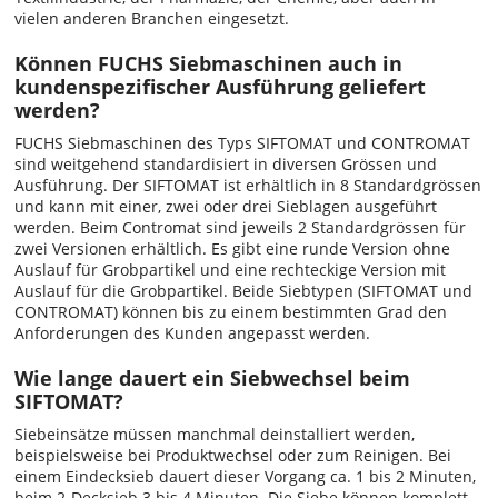
vielen anderen Branchen eingesetzt.
Können FUCHS Siebmaschinen auch in
kundenspezifischer Ausführung geliefert
werden?
FUCHS Siebmaschinen des Typs SIFTOMAT und CONTROMAT
sind weitgehend standardisiert in diversen Grössen und
Ausführung. Der SIFTOMAT ist erhältlich in 8 Standardgrössen
und kann mit einer, zwei oder drei Sieblagen ausgeführt
werden. Beim Contromat sind jeweils 2 Standardgrössen für
zwei Versionen erhältlich. Es gibt eine runde Version ohne
Auslauf für Grobpartikel und eine rechteckige Version mit
Auslauf für die Grobpartikel. Beide Siebtypen (SIFTOMAT und
CONTROMAT) können bis zu einem bestimmten Grad den
Anforderungen des Kunden angepasst werden.
Wie lange dauert ein Siebwechsel beim
SIFTOMAT?
Siebeinsätze müssen manchmal deinstalliert werden,
beispielsweise bei Produktwechsel oder zum Reinigen. Bei
einem Eindecksieb dauert dieser Vorgang ca. 1 bis 2 Minuten,
beim 2-Decksieb 3 bis 4 Minuten. Die Siebe können komplett