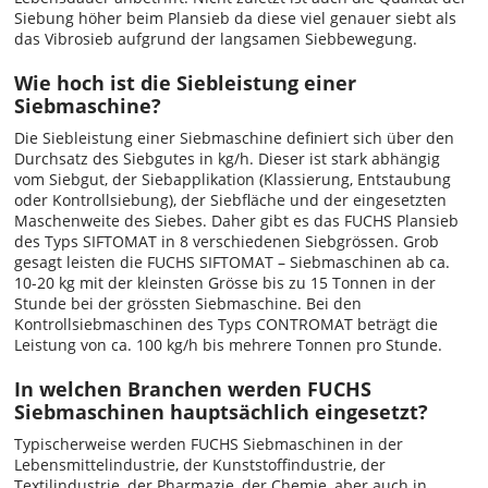
Siebung höher beim Plansieb da diese viel genauer siebt als
das Vibrosieb aufgrund der langsamen Siebbewegung.
Wie hoch ist die Siebleistung einer
Siebmaschine?
Die Siebleistung einer Siebmaschine definiert sich über den
Durchsatz des Siebgutes in kg/h. Dieser ist stark abhängig
vom Siebgut, der Siebapplikation (Klassierung, Entstaubung
oder Kontrollsiebung), der Siebfläche und der eingesetzten
Maschenweite des Siebes. Daher gibt es das FUCHS Plansieb
des Typs SIFTOMAT in 8 verschiedenen Siebgrössen. Grob
gesagt leisten die FUCHS SIFTOMAT – Siebmaschinen ab ca.
10-20 kg mit der kleinsten Grösse bis zu 15 Tonnen in der
Stunde bei der grössten Siebmaschine. Bei den
Kontrollsiebmaschinen des Typs CONTROMAT beträgt die
Leistung von ca. 100 kg/h bis mehrere Tonnen pro Stunde.
In welchen Branchen werden FUCHS
Siebmaschinen hauptsächlich eingesetzt?
Typischerweise werden FUCHS Siebmaschinen in der
Lebensmittelindustrie, der Kunststoffindustrie, der
Textilindustrie, der Pharmazie, der Chemie, aber auch in