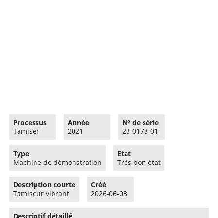
Processus
Année
N° de série
Tamiser
2021
23-0178-01
Type
Etat
Machine de démonstration
Très bon état
Description courte
Créé
Tamiseur vibrant
2026-06-03
Descriptif détaillé