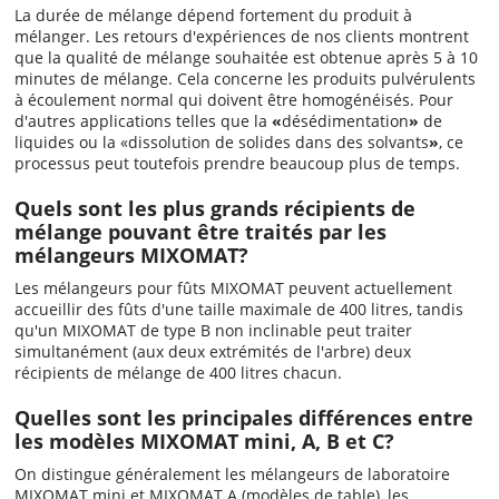
La durée de mélange dépend fortement du produit à
mélanger. Les retours d'expériences de nos clients montrent
que la qualité de mélange souhaitée est obtenue après 5 à 10
minutes de mélange. Cela concerne les produits pulvérulents
à écoulement normal qui doivent être homogénéisés. Pour
d'autres applications telles que la
«
désédimentation
»
de
liquides ou la «dissolution de solides dans des solvants
»
, ce
processus peut toutefois prendre beaucoup plus de temps.
Quels sont les plus grands récipients de
mélange pouvant être traités par les
mélangeurs MIXOMAT?
Les mélangeurs pour fûts MIXOMAT peuvent actuellement
accueillir des fûts d'une taille maximale de 400 litres, tandis
qu'un MIXOMAT de type B non inclinable peut traiter
simultanément (aux deux extrémités de l'arbre) deux
récipients de mélange de 400 litres chacun.
Quelles sont les principales différences entre
les modèles MIXOMAT mini, A, B et C?
On distingue généralement les mélangeurs de laboratoire
MIXOMAT mini et MIXOMAT A (modèles de table), les