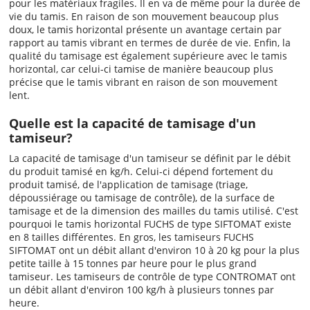
pour les matériaux fragiles. Il en va de même pour la durée de
vie du tamis. En raison de son mouvement beaucoup plus
doux, le tamis horizontal présente un avantage certain par
rapport au tamis vibrant en termes de durée de vie. Enfin, la
qualité du tamisage est également supérieure avec le tamis
horizontal, car celui-ci tamise de manière beaucoup plus
précise que le tamis vibrant en raison de son mouvement
lent.
Quelle est la capacité de tamisage d'un
tamiseur?
La capacité de tamisage d'un tamiseur se définit par le débit
du produit tamisé en kg/h. Celui-ci dépend fortement du
produit tamisé, de l'application de tamisage (triage,
dépoussiérage ou tamisage de contrôle), de la surface de
tamisage et de la dimension des mailles du tamis utilisé. C'est
pourquoi le tamis horizontal FUCHS de type SIFTOMAT existe
en 8 tailles différentes. En gros, les tamiseurs FUCHS
SIFTOMAT ont un débit allant d'environ 10 à 20 kg pour la plus
petite taille à 15 tonnes par heure pour le plus grand
tamiseur. Les tamiseurs de contrôle de type CONTROMAT ont
un débit allant d'environ 100 kg/h à plusieurs tonnes par
heure.