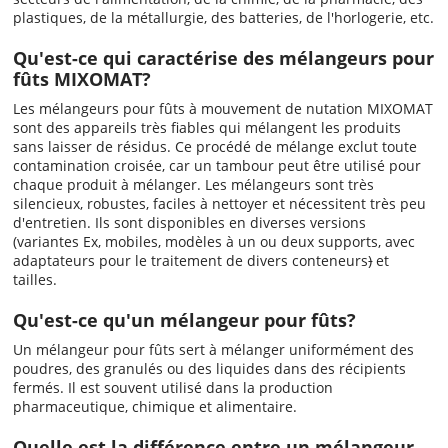
plastiques, de la métallurgie, des batteries, de l'horlogerie, etc.
Qu'est-ce qui caractérise des mélangeurs pour
fûts MIXOMAT?
Les mélangeurs pour fûts à mouvement de nutation MIXOMAT
sont des appareils très fiables qui mélangent les produits
sans laisser de résidus. Ce procédé de mélange exclut toute
contamination croisée, car un tambour peut être utilisé pour
chaque produit à mélanger. Les mélangeurs sont très
silencieux, robustes, faciles à nettoyer et nécessitent très peu
d'entretien. Ils sont disponibles en diverses versions
(variantes Ex, mobiles, modèles à un ou deux supports, avec
adaptateurs pour le traitement de divers conteneurs
)
et
tailles.
Qu'est-ce qu'un mélangeur pour fûts?
Un mélangeur pour fûts sert à mélanger uniformément des
poudres, des granulés ou des liquides dans des récipients
fermés. Il est souvent utilisé dans la production
pharmaceutique, chimique et alimentaire.
Quelle est la différence entre un mélangeur