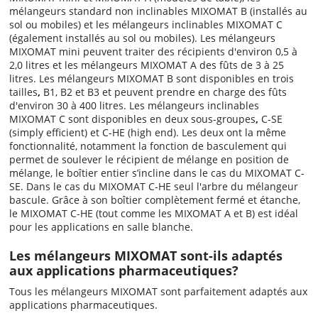
mélangeurs standard non inclinables MIXOMAT B (installés au
sol ou mobiles) et les mélangeurs inclinables MIXOMAT C
(également installés au sol ou mobiles). Les mélangeurs
MIXOMAT mini peuvent traiter des récipients d'environ 0,5 à
2,0 litres et les mélangeurs MIXOMAT A des fûts de 3 à 25
litres. Les mélangeurs MIXOMAT B sont disponibles en trois
tailles
,
B1, B2 et B3 et peuvent prendre en charge des fûts
d'environ 30 à 400 litres. Les mélangeurs inclinables
MIXOMAT C sont disponibles en deux sous-groupes
,
C-SE
(simply efficient) et C-HE (high end). Les deux ont la même
fonctionnalité, notamment la fonction de basculement qui
permet de soulever le récipient de mélange en position de
mélange, le boîtier entier s’incline dans le cas du MIXOMAT C-
SE. Dans le cas du MIXOMAT C-HE seul l'arbre du mélangeur
bascule. Grâce à son boîtier complètement fermé et étanche,
le MIXOMAT C-HE (tout comme les MIXOMAT A et B) est idéal
pour les applications en salle blanche.
Les mélangeurs MIXOMAT sont-ils adaptés
aux applications pharmaceutiques?
Tous les mélangeurs MIXOMAT sont parfaitement adaptés aux
applications pharmaceutiques.