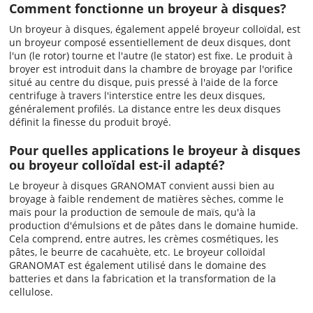
Comment fonctionne un broyeur à disques?
Un broyeur à disques, également appelé broyeur colloïdal, est
un broyeur composé essentiellement de deux disques, dont
l'un (le rotor) tourne et l'autre (le stator) est fixe. Le produit à
broyer est introduit dans la chambre de broyage par l'orifice
situé au centre du disque, puis pressé à l'aide de la force
centrifuge à travers l'interstice entre les deux disques,
généralement profilés. La distance entre les deux disques
définit la finesse du produit broyé.
Pour quelles applications le broyeur à disques
ou broyeur colloïdal est-il adapté?
Le broyeur à disques GRANOMAT convient aussi bien au
broyage à faible rendement de matières sèches, comme le
maïs pour la production de semoule de maïs, qu'à la
production d'émulsions et de pâtes dans le domaine humide.
Cela comprend, entre autres, les crèmes cosmétiques, les
pâtes, le beurre de cacahuète, etc. Le broyeur colloïdal
GRANOMAT est également utilisé dans le domaine des
batteries et dans la fabrication et la transformation de la
cellulose.