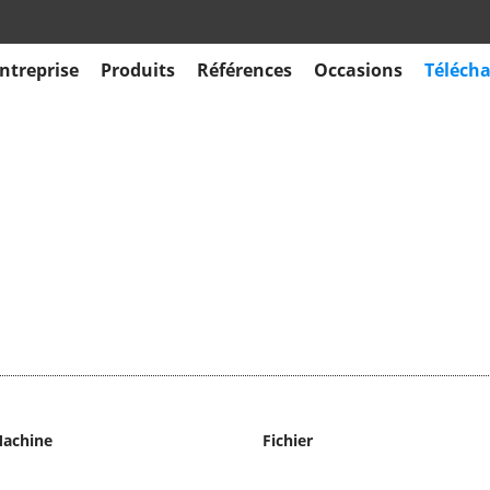
ntreprise
Produits
Références
Occasions
Téléch
achine
Fichier