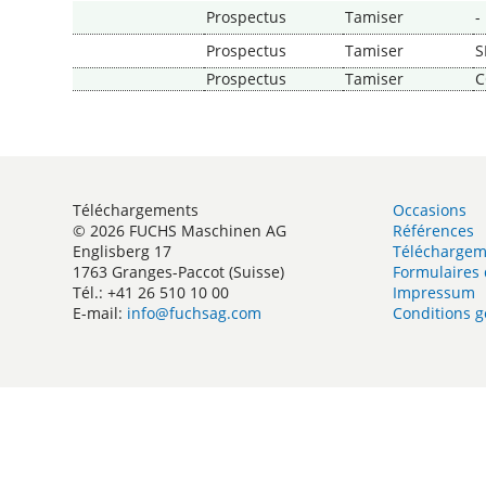
Prospectus
Tamiser
-
Prospectus
Tamiser
S
Prospectus
Tamiser
Téléchargements
Occasions
© 2026 FUCHS Maschinen AG
Références
Englisberg 17
Téléchargem
1763 Granges-Paccot (Suisse)
Formulaires 
Tél.: +41 26 510 10 00
Impressum
E-mail:
info@fuchsag.com
Conditions g