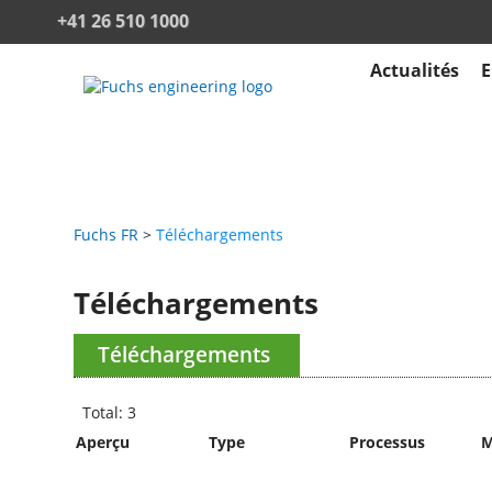
+41 26 510 1000
Actualités
E
Fuchs FR
Téléchargements
Téléchargements
Téléchargements
Total: 3
Aperçu
Type
Processus
M