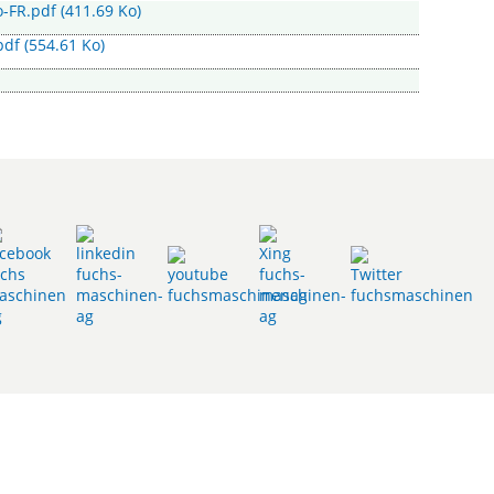
o-FR.pdf
(411.69 Ko)
pdf
(554.61 Ko)