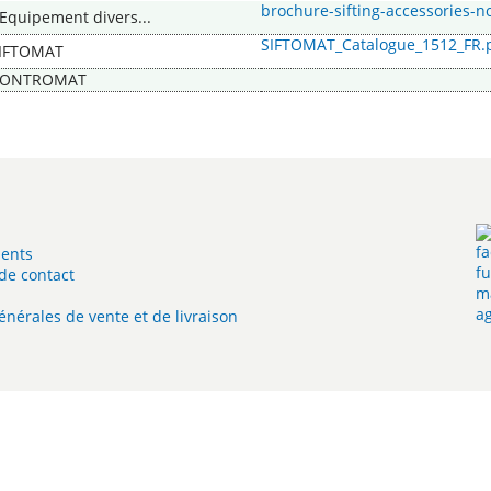
brochure-sifting-accessories-n
 Equipement divers...
SIFTOMAT_Catalogue_1512_FR.
IFTOMAT
CONTROMAT
ents
de contact
énérales de vente et de livraison