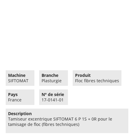
Machine
Branche
Produit
SIFTOMAT
Plasturgie
Floc fibres techniques
Pays
N° de série
France
17-0141-01
Description
Tamiseur excentrique SIFTOMAT 6 P 1S + 0R pour le
tamisage de floc (fibres techniques)