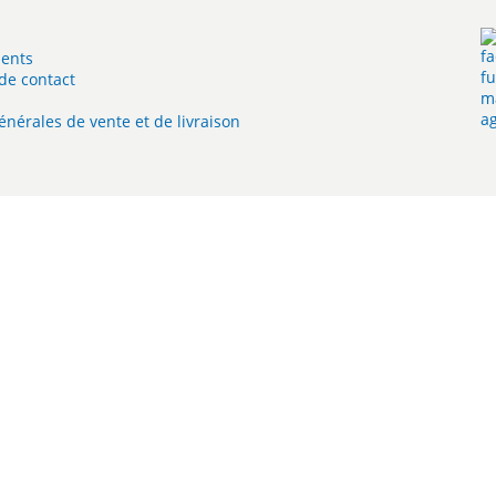
ents
de contact
énérales de vente et de livraison