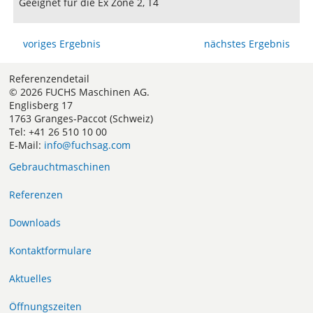
Geeignet für die Ex Zone 2, T4
voriges Ergebnis
nächstes Ergebnis
Referenzendetail
© 2026 FUCHS Maschinen AG.
Englisberg 17
1763 Granges-Paccot (Schweiz)
Tel: +41 26 510 10 00
E-Mail:
info@fuchsag.com
Gebrauchtmaschinen
Referenzen
Downloads
Kontaktformulare
Aktuelles
Öffnungszeiten