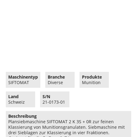
Maschinentyp
Branche
Produkte
SIFTOMAT
Diverse
Munition
Land
S/N
Schweiz
21-0173-01
Beschreibung
Plansiebmaschine SIFTOMAT 2 K 3S + 0R zur feinen
Klassierung von Munitionsgranulaten. Siebmaschine mit
drei Sieblagen zur Klassierung in vier Fraktionen.