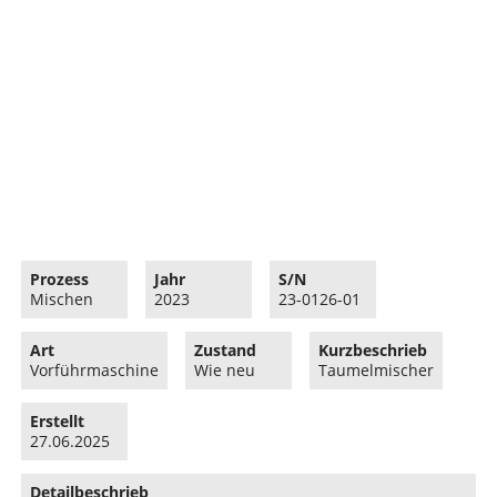
Prozess
Jahr
S/N
Mischen
2023
23-0126-01
Art
Zustand
Kurzbeschrieb
Vorführmaschine
Wie neu
Taumelmischer
Erstellt
27.06.2025
Detailbeschrieb