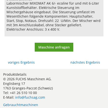
Labormischer MIXOMAT AK 6/- eco
line
für und mit 6-Liter
Kunststoffbehälter. Elektrische Steuerung im
Mischergehäuse eingebaut. Die Steuerung umfasst im
Wesentlichen folgende Komponenten: Hauptschalter,
Start, Stop, Notaus. Drehzahl: 22 U/Min. Der Mischer wird
mit 3m Anschlusskabel, ohne Stecker geliefert.
Elektrischer Anschluss: 3 x 400 V.
Maschine anfragen
voriges Ergebnis
nächstes Ergebnis
Produktdetails
© 2026 FUCHS Maschinen AG.
Englisberg 17
1763 Granges-Paccot (Schweiz)
Tel: +41 26 510 10 00
E-Mail:
info@fuchsag.com
Gebrauchtmaschinen