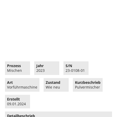
Prozess
Jahr
S/N
Mischen
2023
23-0108-01
Art
Zustand
Kurzbeschrieb
Vorführmaschine
Wie neu
Pulvermischer
Erstellt
09.01.2024
Detailbeschrieb