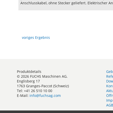
Anschlusskabel, ohne Stecker geliefert. Elektrischer An
voriges Ergebnis
Produktdetails
Geb
© 2026 FUCHS Maschinen AG.
Ref
Englisberg 17
Dow
1763 Granges-Paccot (Schweiz)
Kon
Tel: +41 26 510 10 00
Akt
E-Mail:
info@fuchsag.com
Öff
Imp
AG