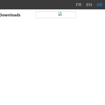
FR
EN
DE
Downloads