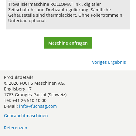
Trovalisiermaschine ROLLOMAT inkl. digitaler
Zeitschaltuhr und Drehzahlregulierung. Sämtliche
Gehäuseteile sind thermolackiert. Ohne Poliertrommeln.
Unterbau optional.
Maschine anfragen
voriges Ergebnis
Produktdetails
© 2026 FUCHS Maschinen AG.
Englisberg 17
1763 Granges-Paccot (Schweiz)
Tel: +41 26 510 10 00
E-Mail:
info@fuchsag.com
Gebrauchtmaschinen
Referenzen