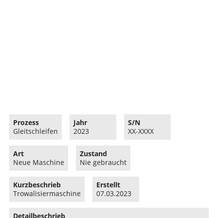
Prozess
Jahr
S/N
Gleitschleifen
2023
XX-XXXX
Art
Zustand
Neue Maschine
Nie gebraucht
Kurzbeschrieb
Erstellt
Trowalisiermaschine
07.03.2023
Detailbeschrieb