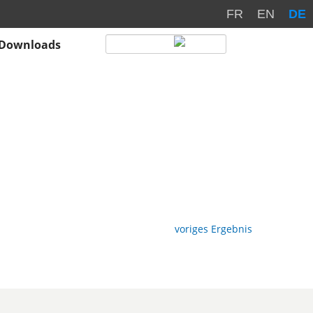
FR
EN
DE
Downloads
voriges Ergebnis