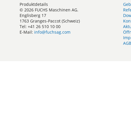
Produktdetails
Geb
© 2026 FUCHS Maschinen AG.
Ref
Englisberg 17
Dow
1763 Granges-Paccot (Schweiz)
Kon
Tel: +41 26 510 10 00
Akt
E-Mail:
info@fuchsag.com
Öff
Imp
AG