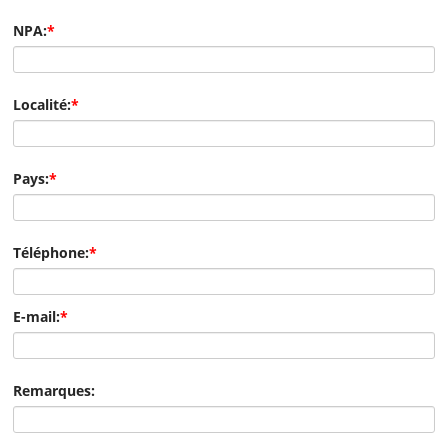
NPA:
*
Localité:
*
Pays:
*
Téléphone:
*
E-mail:
*
Remarques: