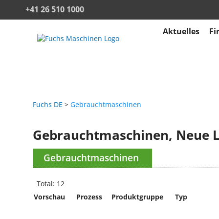
+41 26 510 1000
Aktuelles
Fi
Fuchs DE
Gebrauchtmaschinen
Gebrauchtmaschinen, Neue L
Gebrauchtmaschinen
Total: 12
Vorschau
Prozess
Produktgruppe
Typ