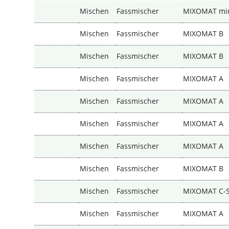
Mischen
Fassmischer
MIXOMAT mi
Mischen
Fassmischer
MIXOMAT B
Mischen
Fassmischer
MIXOMAT B
Mischen
Fassmischer
MIXOMAT A
Mischen
Fassmischer
MIXOMAT A
Mischen
Fassmischer
MIXOMAT A
Mischen
Fassmischer
MIXOMAT A
Mischen
Fassmischer
MIXOMAT B
Mischen
Fassmischer
MIXOMAT C-
Mischen
Fassmischer
MIXOMAT A