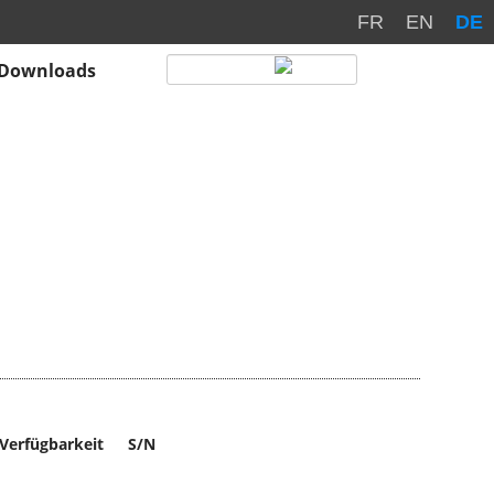
FR
EN
DE
Downloads
Verfügbarkeit
S/N