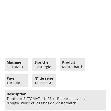
Machine
Branche
Produit
SIFTOMAT
Plasturgie
Masterbatch
Pays
N° de série
Turquie
13-0028-01
Description
Tamiseur SIFTOMAT 1 K 2S + 1R pour enlever les
"Longs/Twins" et les fines de Masterbatch